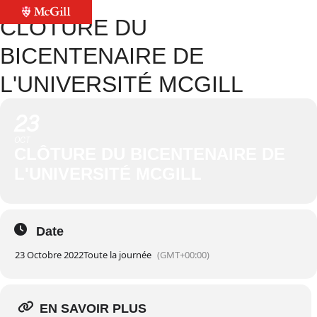
CLÔTURE DU
BICENTENAIRE DE
L'UNIVERSITÉ MCGILL
23
OCT
CLÔTURE DU BICENTENAIRE DE
L'UNIVERSITÉ MCGILL
Date
23 Octobre 2022
Toute la journée
(GMT+00:00)
EN SAVOIR PLUS