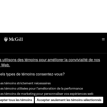
 utilisons des témoins pour améliorer la convivialité de nos
s Web.
els types de témoins consentez-vous?
Les témoins strictement nécessaires
es témoins utilisées pour l'amélioration de la performance
Les témoins de marketing pour personnaliser vos expériences web
epter tous les témoins
Accepter seulement les témoins sélectionnés