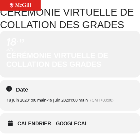
CÉRÉMONIE VIRTUELLE DE
COLLATION DES GRADES
18
19
JUN
CÉRÉMONIE VIRTUELLE DE
COLLATION DES GRADES
Date
18 Juin 2020
1:00 main
-
19 Juin 2020
1:00 main
(GMT+00:00)
CALENDRIER
GOOGLECAL