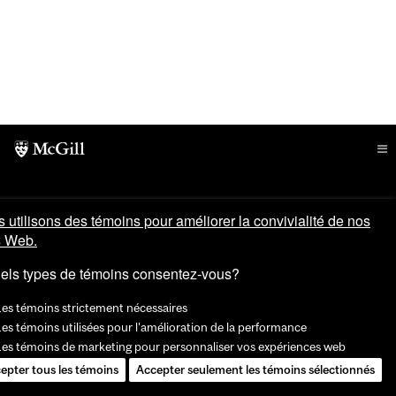
 utilisons des témoins pour améliorer la convivialité de nos
s Web.
els types de témoins consentez-vous?
Les témoins strictement nécessaires
es témoins utilisées pour l'amélioration de la performance
Les témoins de marketing pour personnaliser vos expériences web
epter tous les témoins
Accepter seulement les témoins sélectionnés