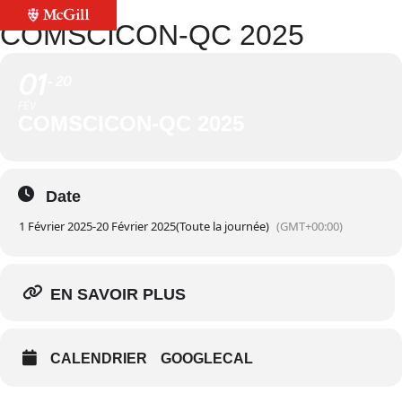
COMSCICON-QC 2025
01
20
FÉV
COMSCICON-QC 2025
Date
1 Février 2025
-
20 Février 2025
(Toute la journée)
(GMT+00:00)
EN SAVOIR PLUS
CALENDRIER
GOOGLECAL