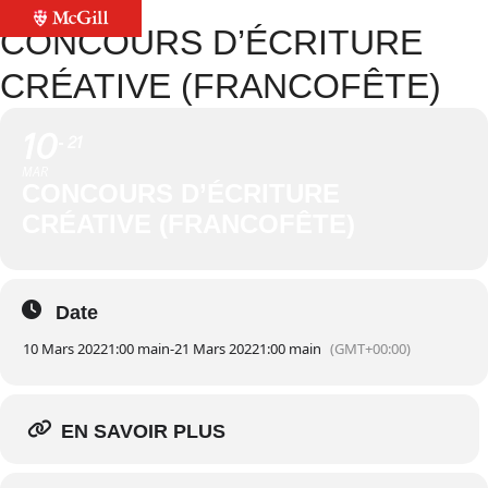
CONCOURS D’ÉCRITURE
CRÉATIVE (FRANCOFÊTE)
10
21
MAR
CONCOURS D’ÉCRITURE
CRÉATIVE (FRANCOFÊTE)
Date
10 Mars 2022
1:00 main
-
21 Mars 2022
1:00 main
(GMT+00:00)
EN SAVOIR PLUS