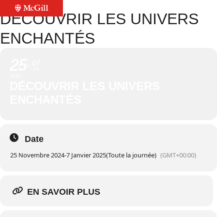
DÉCOUVRIR LES UNIVERS
ENCHANTÉS
25
07
JAN
NOV
DÉCOUVRIR LES UNIVERS
ENCHANTÉS
Date
25 Novembre 2024
-
7 Janvier 2025
(Toute la journée)
(GMT+00:00)
EN SAVOIR PLUS