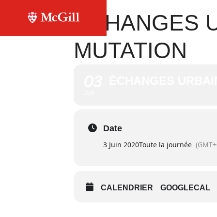
ÉCHANGES U
MUTATION
03
ÉCHANGES URBAIN
JUN
Date
3 Juin 2020
Toute la journée
(GMT+
CALENDRIER
GOOGLECAL