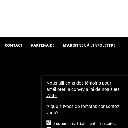
Sortir
Visiter
et
explorer
CONTACT
PARTENAIRE
M’ABONNER À L’INFOLETTRE
Nous utilisons des témoins pour
améliorer la convivialité de nos sites
Web.
À quels types de témoins consentez-
vous?
Les témoins strictement nécessaires