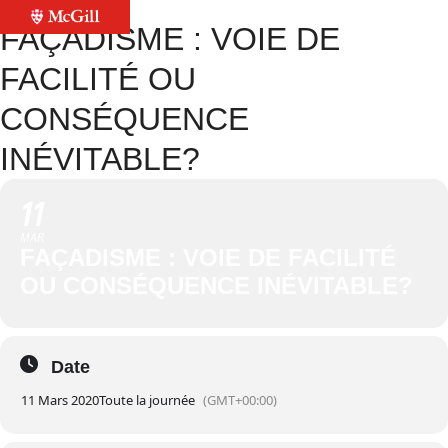
FAÇADISME : VOIE DE
FACILITÉ OU
CONSÉQUENCE
INÉVITABLE?
11
MAR
FAÇADISME : VOIE DE FACILITÉ
OU CONSÉQUENCE INÉVITABLE?
Date
11 Mars 2020
Toute la journée
(GMT+00:00)