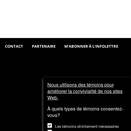
Sortir
Visiter
et
explorer
CONTACT
PARTENAIRE
M’ABONNER À L’INFOLETTRE
Nous utilisons des témoins pour
améliorer la convivialité de nos sites
Web.
À quels types de témoins consentez-
vous?
Les témoins strictement nécessaires