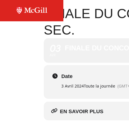
FINALE DU 
SEC.
03
FINALE DU CONCO
AVR
Date
3 Avril 2024
Toute la journée
(GMT+
EN SAVOIR PLUS