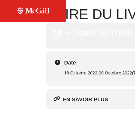
FOIRE DU LI
18
FOIRE DU LIVRE
20
OCT
Date
18 Octobre 2022
-
20 Octobre 2022
(
EN SAVOIR PLUS