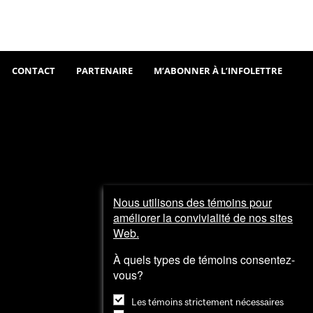
Sortir
Visiter
et
explorer
CONTACT
PARTENAIRE
M’ABONNER À L’INFOLETTRE
Nous utilisons des témoins pour
améliorer la convivialité de nos sites
Web.
À quels types de témoins consentez-
vous?
Les témoins strictement nécessaires