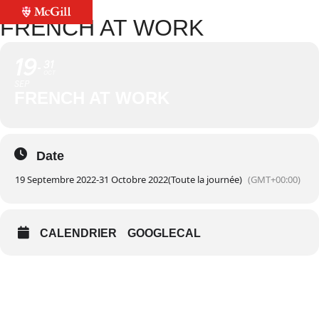
FRENCH AT WORK
19
31
OCT
SEP
FRENCH AT WORK
Date
19 Septembre 2022
-
31 Octobre 2022
(Toute la journée)
(GMT+00:00)
CALENDRIER
GOOGLECAL