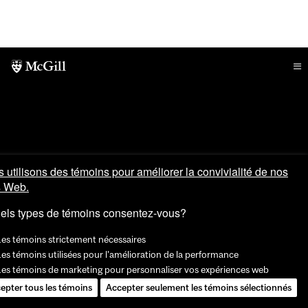
 utilisons des témoins pour améliorer la convivialité de nos
s Web.
els types de témoins consentez-vous?
Les témoins strictement nécessaires
es témoins utilisées pour l'amélioration de la performance
Les témoins de marketing pour personnaliser vos expériences web
epter tous les témoins
Accepter seulement les témoins sélectionnés