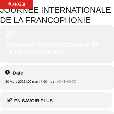
JOURNÉE INTERNATIONALE
DE LA FRANCOPHONIE
20
MAR
JOURNÉE INTERNATIONALE DE
LA FRANCOPHONIE
Date
20 Mars 2022
1:00 main
-
1:00 main
(GMT+00:00)
EN SAVOIR PLUS