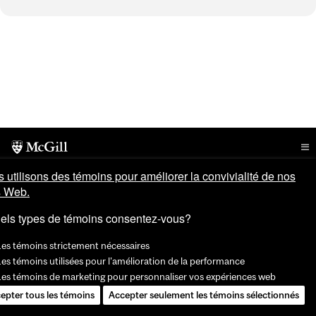
 utilisons des témoins pour améliorer la convivialité de nos
s Web.
els types de témoins consentez-vous?
Les témoins strictement nécessaires
es témoins utilisées pour l'amélioration de la performance
Les témoins de marketing pour personnaliser vos expériences web
epter tous les témoins
Accepter seulement les témoins sélectionnés