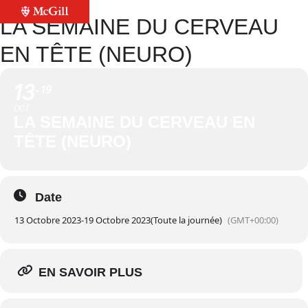
LA SEMAINE DU CERVEAU
EN TÊTE (NEURO)
13
19
OCT
LA SEMAINE DU CERVEAU EN
TÊTE (NEURO)
Date
13 Octobre 2023
-
19 Octobre 2023
(Toute la journée)
(GMT+00:00)
EN SAVOIR PLUS