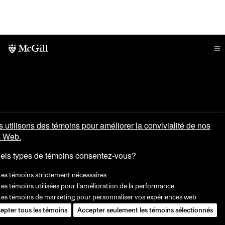
 utilisons des témoins pour améliorer la convivialité de nos
s Web.
els types de témoins consentez-vous?
Les témoins strictement nécessaires
es témoins utilisées pour l'amélioration de la performance
Les témoins de marketing pour personnaliser vos expériences web
epter tous les témoins
Accepter seulement les témoins sélectionnés