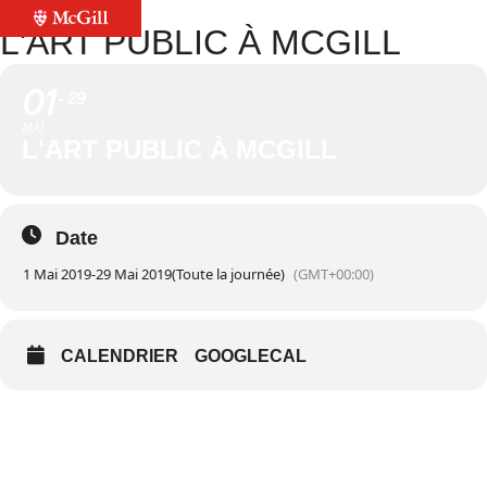
L'ART PUBLIC À MCGILL
01
29
MAI
L'ART PUBLIC À MCGILL
Date
1 Mai 2019
-
29 Mai 2019
(Toute la journée)
(GMT+00:00)
CALENDRIER
GOOGLECAL