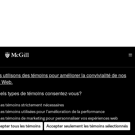
 utilisons des témoins pour améliorer la convivialité de nos
s Web.
els types de témoins consentez-vous?
Les témoins strictement nécessaires
es témoins utilisées pour l'amélioration de la performance
Les témoins de marketing pour personnaliser vos expériences web
epter tous les témoins
Accepter seulement les témoins sélectionnés