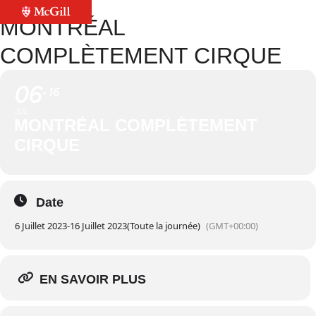
MONTRÉAL
COMPLÈTEMENT CIRQUE
06
16
JUL
MONTRÉAL COMPLÈTEMENT
CIRQUE
Date
6 Juillet 2023
-
16 Juillet 2023
(Toute la journée)
(GMT+00:00)
EN SAVOIR PLUS