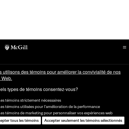
 utilisons des témoins pour améliorer la convivialité de nos
s Web.
els types de témoins consentez-vous?
Les témoins strictement nécessaires
es témoins utilisées pour l'amélioration de la performance
Les témoins de marketing pour personnaliser vos expériences web
epter tous les témoins
Accepter seulement les témoins sélectionnés