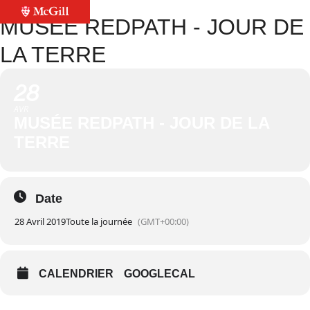
MUSÉE REDPATH - JOUR DE
LA TERRE
28
AVR
MUSÉE REDPATH - JOUR DE LA
TERRE
Date
28 Avril 2019
Toute la journée
(GMT+00:00)
CALENDRIER
GOOGLECAL