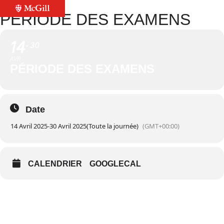
PÉRIODE DES EXAMENS
14
30
AVR
PÉRIODE DES EXAMENS
Date
14 Avril 2025
-
30 Avril 2025
(Toute la journée)
(GMT+00:00)
CALENDRIER
GOOGLECAL