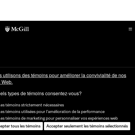
 utilisons des témoins pour améliorer la convivialité de nos
s Web.
els types de témoins consentez-vous?
Les témoins strictement nécessaires
es témoins utilisées pour l'amélioration de la performance
Les témoins de marketing pour personnaliser vos expériences web
epter tous les témoins
Accepter seulement les témoins sélectionnés