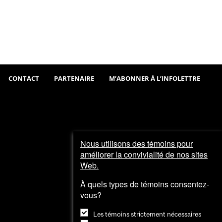
Sortir
Visiter
et
explorer
CONTACT
PARTENAIRE
M’ABONNER À L’INFOLETTRE
Nous utilisons des témoins pour
améliorer la convivialité de nos sites
Web.
À quels types de témoins consentez-
vous?
Les témoins strictement nécessaires