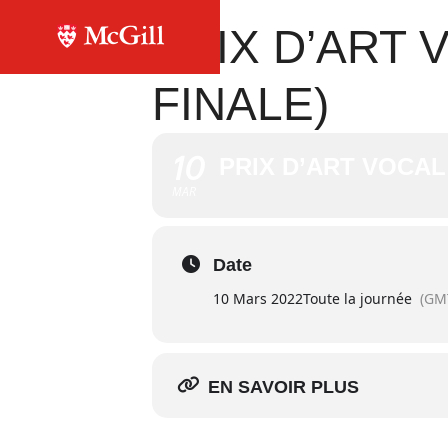
PRIX D’ART 
FINALE)
10
PRIX D’ART VOCAL 
MAR
Date
10 Mars 2022
Toute la journée
(GM
EN SAVOIR PLUS