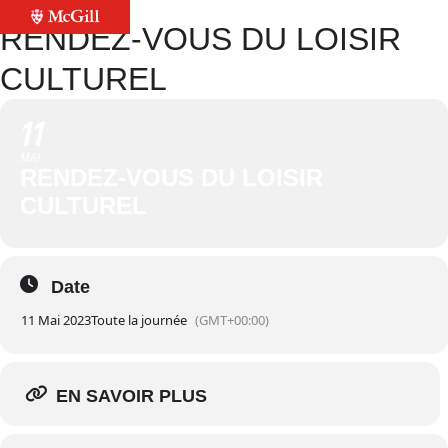
RENDEZ-VOUS DU LOISIR
CULTUREL
11
MAI
RENDEZ-VOUS DU LOISIR
CULTUREL
Date
11 Mai 2023
Toute la journée
(GMT+00:00)
EN SAVOIR PLUS