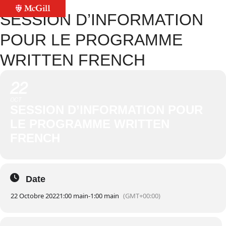
SESSION D’INFORMATION
POUR LE PROGRAMME
WRITTEN FRENCH
22
OCT
SESSION D’INFORMATION POUR
LE PROGRAMME WRITTEN
FRENCH
Date
22 Octobre 2022
1:00 main
-
1:00 main
(GMT+00:00)