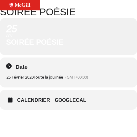
SOIRÉE POÉSIE
25
FÉV
SOIRÉE POÉSIE
Date
25 Février 2020
Toute la journée
(GMT+00:00)
CALENDRIER
GOOGLECAL