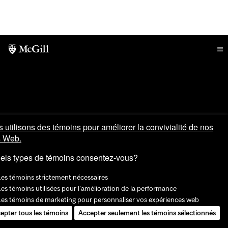
 utilisons des témoins pour améliorer la convivialité de nos
s Web.
els types de témoins consentez-vous?
Les témoins strictement nécessaires
es témoins utilisées pour l'amélioration de la performance
Les témoins de marketing pour personnaliser vos expériences web
epter tous les témoins
Accepter seulement les témoins sélectionnés