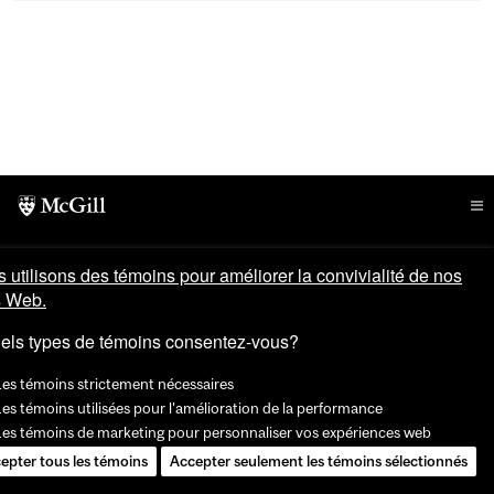
 utilisons des témoins pour améliorer la convivialité de nos
s Web.
els types de témoins consentez-vous?
Les témoins strictement nécessaires
es témoins utilisées pour l'amélioration de la performance
Les témoins de marketing pour personnaliser vos expériences web
epter tous les témoins
Accepter seulement les témoins sélectionnés