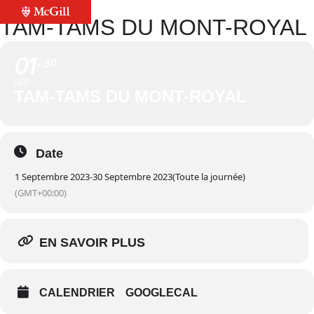
TAM-TAMS DU MONT-ROYAL
01
30
SEP
TAM-TAMS DU MONT-ROYAL
Date
1 Septembre 2023
-
30 Septembre 2023
(Toute la journée)
(GMT+00:00)
EN SAVOIR PLUS
CALENDRIER
GOOGLECAL