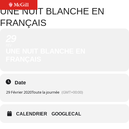
UNE NUIT BLANCHE EN
FRANÇAIS
29
FÉV
UNE NUIT BLANCHE EN
FRANÇAIS
Date
29 Février 2020
Toute la journée
(GMT+00:00)
CALENDRIER
GOOGLECAL