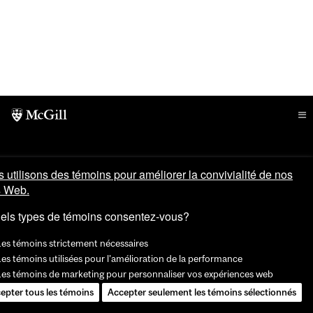
 utilisons des témoins pour améliorer la convivialité de nos
s Web.
els types de témoins consentez-vous?
Les témoins strictement nécessaires
es témoins utilisées pour l'amélioration de la performance
Les témoins de marketing pour personnaliser vos expériences web
epter tous les témoins
Accepter seulement les témoins sélectionnés