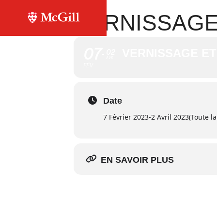
VERNISSAGE
07
VERNISSAGE ET
02
AVR
FÉV
Date
7 Février 2023
-
2 Avril 2023
(Toute l
EN SAVOIR PLUS