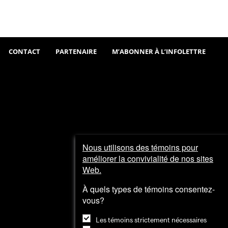
Sortir
Visiter
et
explorer
CONTACT
PARTENAIRE
M’ABONNER À L’INFOLETTRE
Nous utilisons des témoins pour
améliorer la convivialité de nos sites
Web.
À quels types de témoins consentez-
vous?
Les témoins strictement nécessaires