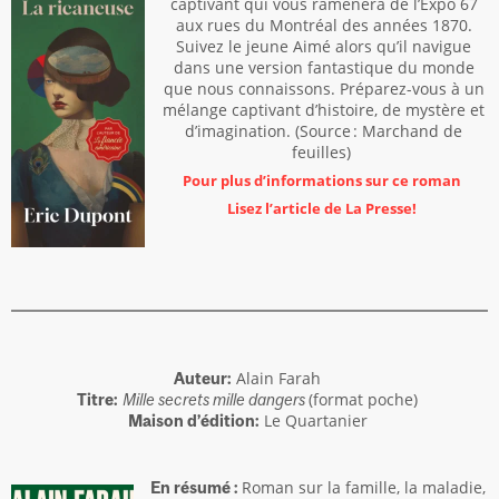
captivant qui vous ramènera de l’Expo 67
aux rues du Montréal des années 1870.
Suivez le jeune Aimé alors qu’il navigue
dans une version fantastique du monde
que nous connaissons. Préparez-vous à un
mélange captivant d’histoire, de mystère et
d’imagination. (Source : Marchand de
feuilles)
Pour plus d’informations sur ce roman
Lisez l’article de La Presse!
Alain Farah
Auteur:
(format poche)
Titre:
Mille secrets mille dangers
Le Quartanier
Maison d’édition:
Roman sur la famille, la maladie,
En résumé :