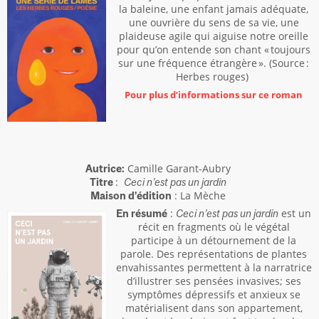
la baleine, une enfant jamais adéquate,
une ouvrière du sens de sa vie, une
plaideuse agile qui aiguise notre oreille
pour qu’on entende son chant « toujours
sur une fréquence étrangère ». (Source :
Herbes rouges)
Pour plus d’informations sur ce roman
Camille Garant-Aubry
Autrice:
:
Titre
Ceci n’est pas un jardin
: La Mèche
Maison d’édition
:
est un
En résumé
Ceci n’est pas un jardin
récit en fragments où le végétal
participe à un détournement de la
parole. Des représentations de plantes
envahissantes permettent à la narratrice
d’illustrer ses pensées invasives; ses
symptômes dépressifs et anxieux se
matérialisent dans son appartement,