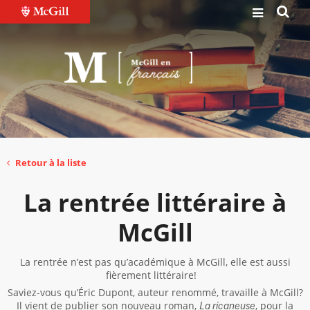
Retour à la liste
La rentrée littéraire à
McGill
La rentrée n’est pas qu’académique à McGill, elle est aussi
fièrement littéraire!
Saviez-vous qu’Éric Dupont, auteur renommé, travaille à McGill?
Il vient de publier son nouveau roman,
, pour la
La ricaneuse