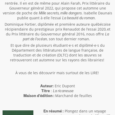
rentrée. Il en est de même pour Alain Farah, Prix littéraire du
Gouverneur général 2022, qui propose cet automne une
version de poche de
. Isabelle Daunais
Mille secrets, mille dangers
publie quant à elle l’essai
.
La beauté du roman
Dominique Fortier, diplômée et première auteure québécoise
récipiendaire du prestigieux prix Renaudot de l’essai 2020, et
du Prix littéraire du Gouverneur général 2016, nous offre
La
, son tout dernier roman.
part de l’océan
Et que dire de plusieurs étudiant·e·s et diplômé·e·s du
Département des littératures de langue française, de
traduction et de création (DLTC) dont les œuvres se
retrouveront cet automne sur les rayons des librairies!
À vous de les découvrir mais surtout de les LIRE!
Eric Dupont
Auteur:
:
Titre
La ricaneuse
Marchand de feuilles
Maison d’édition :
Plongez dans un voyage
En résumé :