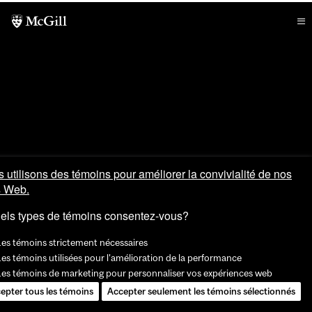
 utilisons des témoins pour améliorer la convivialité de nos
s Web.
els types de témoins consentez-vous?
Les témoins strictement nécessaires
es témoins utilisées pour l'amélioration de la performance
Les témoins de marketing pour personnaliser vos expériences web
epter tous les témoins
Accepter seulement les témoins sélectionnés