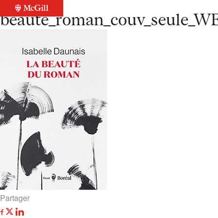
Retour à la liste
beaute_roman_couv_seule_W
Partager