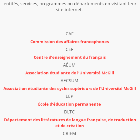
entités, services, programmes ou départements en visitant leur
site internet.
CAF
Commission des affaires francophones
CEF
Centre d’enseignement du
français
AÉUM
Association étudiante de l’Université McGill
AECSUM
Association étudiante des cycles supérieurs de l’Université McGill
ÉÉP
École d’éducation permanente
DLTC
Département des littératures de langue française, de traduction
et de création
CRIEM