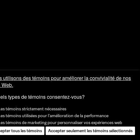
 utilisons des témoins pour améliorer la convivialité de nos
s Web.
els types de témoins consentez-vous?
Les témoins strictement nécessaires
es témoins utilisées pour l'amélioration de la performance
Les témoins de marketing pour personnaliser vos expériences web
epter tous les témoins
Accepter seulement les témoins sélectionnés