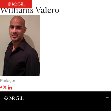
Retour à la liste
Williams Valero
Partager