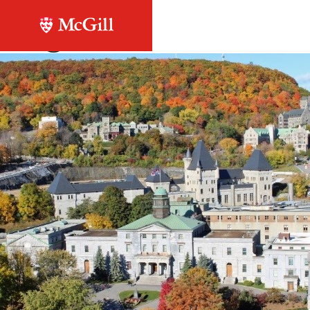
Retour à la liste
mcgill