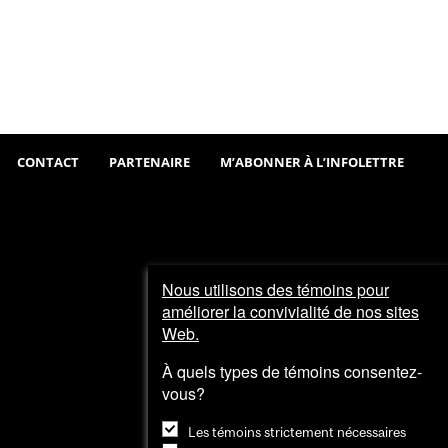
Sortir
Visiter
et
explorer
CONTACT
PARTENAIRE
M’ABONNER À L’INFOLETTRE
Nous utilisons des témoins pour
améliorer la convivialité de nos sites
Web.
À quels types de témoins consentez-
vous?
Les témoins strictement nécessaires