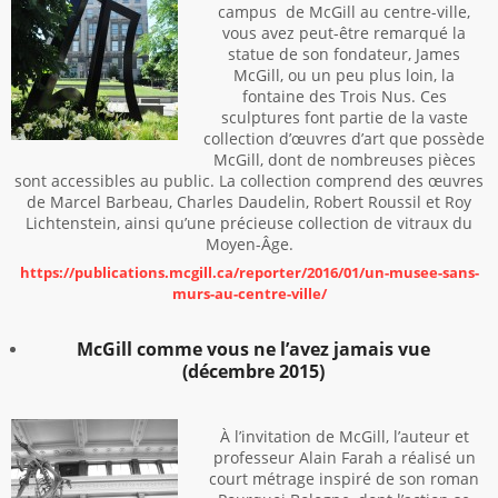
campus de McGill au centre-ville,
vous avez peut-être remarqué la
statue de son fondateur, James
McGill, ou un peu plus loin, la
fontaine des Trois Nus. Ces
sculptures font partie de la vaste
collection d’œuvres d’art que possède
McGill, dont de nombreuses pièces
sont accessibles au public. La collection comprend des œuvres
de Marcel Barbeau, Charles Daudelin, Robert Roussil et Roy
Lichtenstein, ainsi qu’une précieuse collection de vitraux du
Moyen-Âge.
https://publications.mcgill.ca/reporter/2016/01/un-musee-sans-
murs-au-centre-ville/
McGill comme vous ne l’avez jamais vue
(décembre 2015)
À l’invitation de McGill, l’auteur et
professeur Alain Farah a réalisé un
court métrage inspiré de son roman