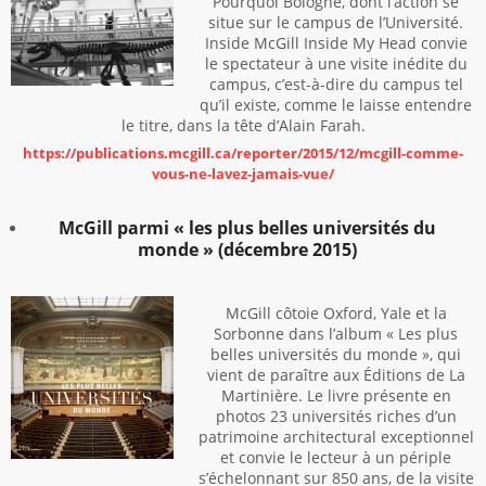
Pourquoi Bologne, dont l’action se
situe sur le campus de l’Université.
Inside McGill Inside My Head convie
le spectateur à une visite inédite du
campus, c’est-à-dire du campus tel
qu’il existe, comme le laisse entendre
le titre, dans la tête d’Alain Farah.
https://publications.mcgill.ca/reporter/2015/12/mcgill-comme-
vous-ne-lavez-jamais-vue/
McGill parmi « les plus belles universités du
monde » (décembre 2015)
McGill côtoie Oxford, Yale et la
Sorbonne dans l’album « Les plus
belles universités du monde », qui
vient de paraître aux Éditions de La
Martinière. Le livre présente en
photos 23 universités riches d’un
patrimoine architectural exceptionnel
et convie le lecteur à un périple
s’échelonnant sur 850 ans, de la visite