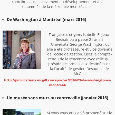
contribue aussi activement au développement et à la
renommée de la métropole montréalaise.
De Washington à Montréal (mars 2016)
Française d’origine, Isabelle Bajeux-
Besnainou a passé 21 ans à
l’Université George Washington, où
elle a été professeure et vice-doyenne
de l’école de gestion. Lisez le compte-
rendu de la rencontre avec celle qui
préside désormais aux destinées de
la Faculté de gestion Desautels de
McGill.
http://publications.mcgill.ca/reporter/2016/03/de-washington-a-
montreal/
Un musée sans murs au centre-ville (janvier 2016)
Si vous vous êtes déjà promené sur le