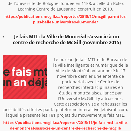
de l’Université de Bologne, fondée en 1158, à celle du Rolex
Learning Centre de Lausanne, construit en 2010.
https://publications.mcgill.ca/reporter/2015/12/mcgill-parmi-les-
plus-belles-universites-du-monde/
Je fais MTL: la Ville de Montréal s’associe à un
centre de recherche de McGill (novembre 2015)
Le bureau Je fais MTL et le Bureau de
la ville intelligente et numérique de la
Ville de Montréal ont annoncé le 17
novembre dernier une entente de
partenariat avec le Centre de
recherches interdisciplinaires en
études montréalaises, lancé par
l’Université McGill il y a trois ans.
Cette association vise à rehausser les
possibilités offertes par la plateforme interactive Jefaismtl.com,
laquelle présente les 181 projets du mouvement Je fais MTL.
https://publications.mcgill.ca/reporter/2015/11/je-fais-mtl-la-ville-
de-montreal-sassocie-a-un-centre-de-recherche-de-mcgill/