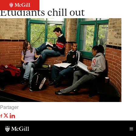
Retour à la liste
Étudiants chill out
Partager