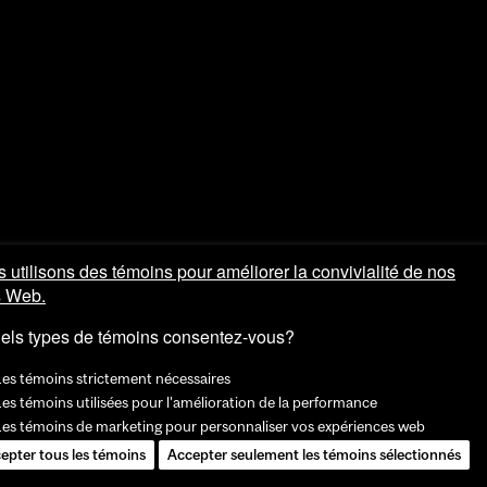
 utilisons des témoins pour améliorer la convivialité de nos
s Web.
els types de témoins consentez-vous?
Les témoins strictement nécessaires
es témoins utilisées pour l'amélioration de la performance
Les témoins de marketing pour personnaliser vos expériences web
epter tous les témoins
Accepter seulement les témoins sélectionnés