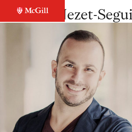
Retour à la liste
Yannick-Nezet-Segu