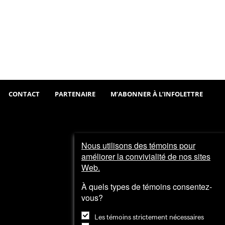
Sortir
Visiter
et
explorer
CONTACT
PARTENAIRE
M’ABONNER À L’INFOLETTRE
Nous utilisons des témoins pour
améliorer la convivialité de nos sites
Web.
À quels types de témoins consentez-
vous?
Les témoins strictement nécessaires