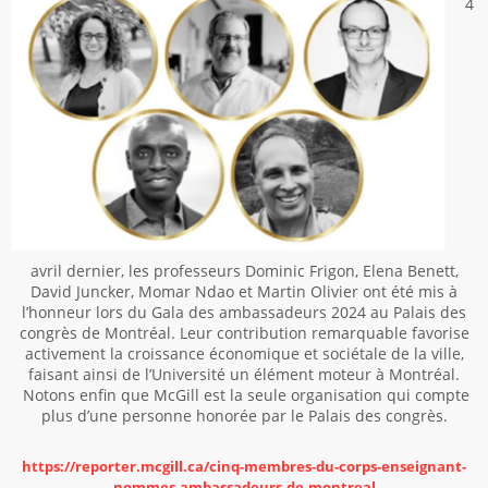
4
avril dernier, les professeurs Dominic Frigon, Elena Benett,
David Juncker, Momar Ndao et Martin Olivier ont été mis à
l’honneur lors du Gala des ambassadeurs 2024 au Palais des
congrès de Montréal. Leur contribution remarquable favorise
activement la croissance économique et sociétale de la ville,
faisant ainsi de l’Université un élément moteur à Montréal.
Notons enfin que McGill est la seule organisation qui compte
plus d’une personne honorée par le Palais des congrès.
https://reporter.mcgill.ca/cinq-membres-du-corps-enseignant-
nommes-ambassadeurs-de-montreal