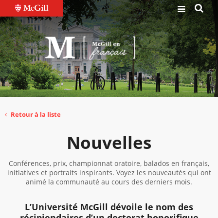
Retour à la liste
Nouvelles
Conférences, prix, championnat oratoire, balados en français,
initiatives et portraits inspirants. Voyez les nouveautés qui ont
animé la communauté au cours des derniers mois.
L’Université McGill dévoile le nom des
récipiendaires d’un doctorat honorifique