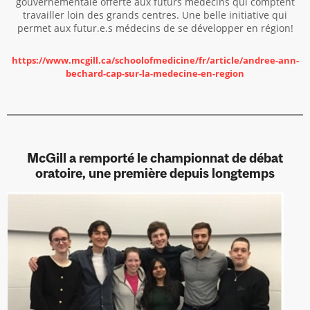
gouvernementale offerte aux futurs médecins qui comptent
travailler loin des grands centres. Une belle initiative qui
permet aux futur.e.s médecins de se développer en région!
https://www.mcgill.ca/schoolofmedicine/fr/article/andree-ann-
bechard-cap-sur-la-medecine-en-region
McGill a remporté le championnat de débat
oratoire, une première depuis longtemps