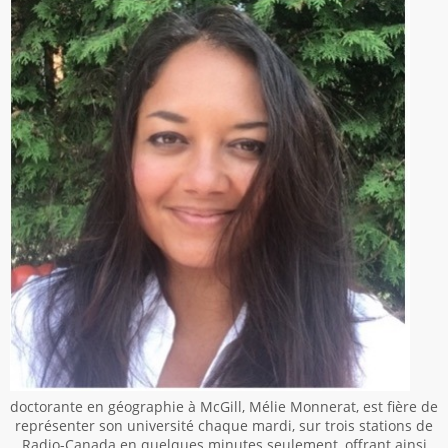
doctorante en géographie à McGill, Mélie Monnerat, est fière de
représenter son université chaque mardi, sur trois stations de
Radio-Canada en quelques minutes seulement, offrant ainsi