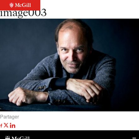
Retour à la liste
image003
Partager