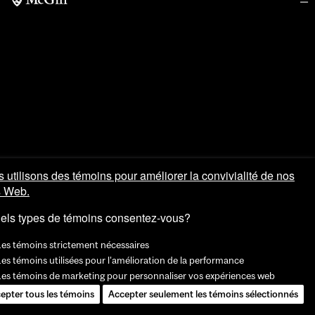
 utilisons des témoins pour améliorer la convivialité de nos
s Web.
els types de témoins consentez-vous?
Les témoins strictement nécessaires
es témoins utilisées pour l'amélioration de la performance
Les témoins de marketing pour personnaliser vos expériences web
epter tous les témoins
Accepter seulement les témoins sélectionnés