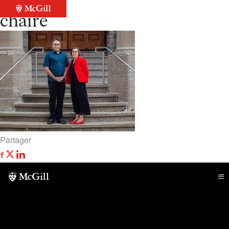
Retour à la liste
chaire
Partager