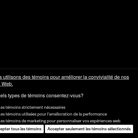
 utilisons des témoins pour améliorer la convivialité de nos
s Web.
els types de témoins consentez-vous?
Les témoins strictement nécessaires
es témoins utilisées pour l'amélioration de la performance
Les témoins de marketing pour personnaliser vos expériences web
epter tous les témoins
Accepter seulement les témoins sélectionnés