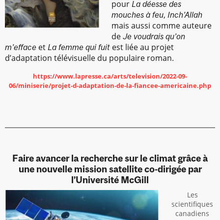
pour
La déesse des
,
mouches à feu
Inch’Allah
mais aussi comme auteure
de
Je voudrais qu’on
et
est liée au projet
m’efface
La femme qui fuit
d’adaptation télévisuelle du populaire roman.
https://www.lapresse.ca/arts/television/2022-09-
06/miniserie/projet-d-adaptation-de-la-fiancee-americaine.php
Faire avancer la recherche sur le climat grâce à
une nouvelle mission satellite co-dirigée par
l’Université McGill
Les
scientifiques
canadiens