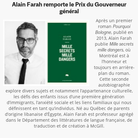
Alain Farah remporte le Prix du Gouverneur
général
Après un premier
roman
Pourquoi
, publié en
Bologne
2013, Alain Farah
publie
Mille secrets
, où
mille dangers
Montréal est à
l’honneur et
toujours en arrière-
plan du roman.
Cette seconde
autobiographie
explore divers sujets et notamment l’appartenance culturelle,
les défis des enfants issus d’une première génération
d’immigrants, l’anxiété sociale et les liens familiaux qui nous
définissent en tant qu’individus. Né au Québec de parents
d’origine libanaise d’Égypte, Alain Farah est professeur agrégé
dans le Département des littératures de langue française, de
traduction et de création à McGill.