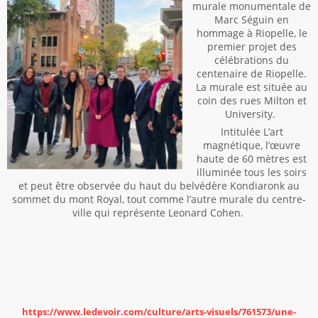
murale monumentale de
Marc Séguin en
hommage à Riopelle, le
premier projet des
célébrations du
centenaire de Riopelle.
La murale est située au
coin des rues Milton et
University.
Intitulée L’art
magnétique, l’œuvre
haute de 60 mètres est
illuminée tous les soirs
et peut être observée du haut du belvédère Kondiaronk au
sommet du mont Royal, tout comme l’autre murale du centre-
ville qui représente Leonard Cohen.
https://www.ledevoir.com/culture/arts-visuels/761573/une-