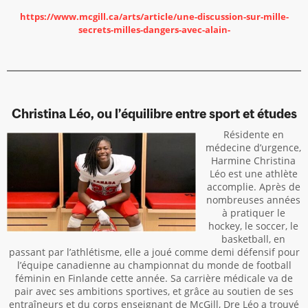
https://www.mcgill.ca/arts/article/une-discussion-sur-mille-
secrets-milles-dangers-avec-alain-
Christina Léo, ou l’équilibre entre sport et études
Résidente en
médecine d’urgence,
Harmine Christina
Léo est une athlète
accomplie. Après de
nombreuses années
à pratiquer le
hockey, le soccer, le
basketball, en
passant par l’athlétisme, elle a joué comme demi défensif pour
l’équipe canadienne au championnat du monde de football
féminin en Finlande cette année. Sa carrière médicale va de
pair avec ses ambitions sportives, et grâce au soutien de ses
entraîneurs et du corps enseignant de McGill, Dre Léo a trouvé