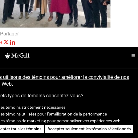
Partager
 utilisons des témoins pour améliorer la convivialité de nos
s Web.
els types de témoins consentez-vous?
Les témoins strictement nécessaires
es témoins utilisées pour l'amélioration de la performance
Les témoins de marketing pour personnaliser vos expériences web
epter tous les témoins
Accepter seulement les témoins sélectionnés