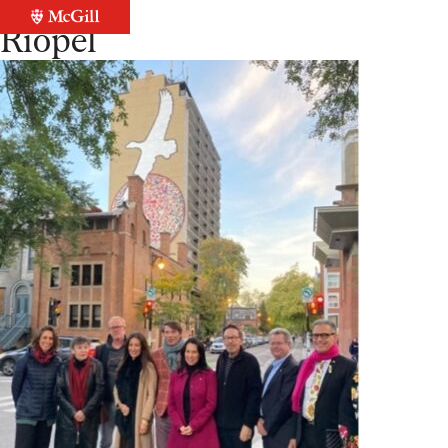
Retour à la liste
Riopel