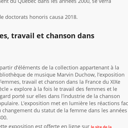
ment du Québec dans les années 2000, se verra
de doctorats honoris causa 2018.
es, travail et chanson dans
partir d’éléments de la collection appartenant à la
bliothèque de musique Marvin Duchow, l’exposition
Femmes, travail et chanson dans la France du XIXe
ècle » explore à la fois le travail des femmes et le
gard porté sur elles dans l’industrie de la chanson
pulaire. L’exposition met en lumière les réactions fa
u changement du statut de la femme dans les années
00.
tte exposition est offerte en ligne sur
le site de la