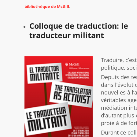
.
bibliothèque de McGill
Colloque de traduction: le
traducteur militant
Traduire, c’es
politique, soc
Depuis des te
dans l’évoluti
nouvelles à l’
véritables age
médiation inte
d’autant plus
proie à de fo
Durant ce col