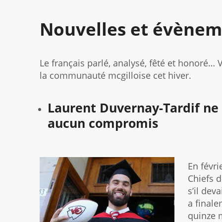
Nouvelles et évènem
Le français parlé, analysé, fêté et honoré…
la communauté mcgilloise cet hiver.
Laurent Duvernay-Tardif ne 
aucun compromis
En févri
Chiefs 
s’il dev
a finale
quinze m