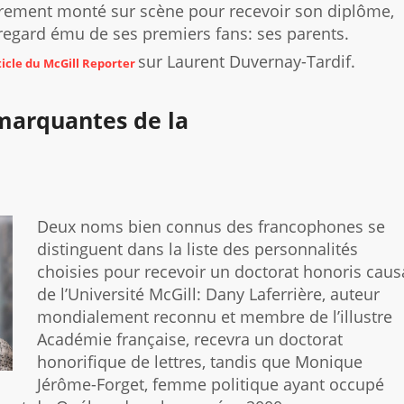
ièrement monté sur scène pour recevoir son diplôme,
regard ému de ses premiers fans: ses parents.
sur Laurent Duvernay-Tardif.
ticle du McGill Reporter
 marquantes de la
Deux noms bien connus des francophones se
distinguent dans la liste des personnalités
choisies pour recevoir un doctorat honoris caus
de l’Université McGill: Dany Laferrière, auteur
mondialement reconnu et membre de l’illustre
Académie française, recevra un doctorat
honorifique de lettres, tandis que Monique
Jérôme-Forget, femme politique ayant occupé