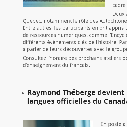
cadre 
Deux a
Québec, notamment le rôle des Autochtones
Entre autres, les participants en ont appris 
de ressources numériques, comme l’Encyclo
différents évènements clés de l’histoire. Par 
à parler de leurs découvertes avec le group
Consultez l’horaire des prochains ateliers 
d’enseignement du français.
Raymond Théberge devient 
langues officielles du Canad
En poste à