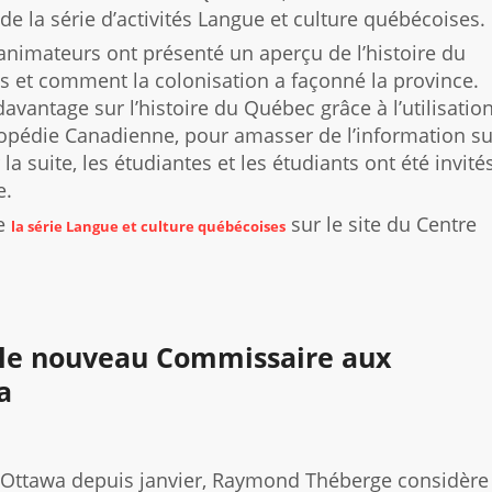
de la série d’activités Langue et culture québécoises.
nimateurs ont présenté un aperçu de l’histoire du
 et comment la colonisation a façonné la province.
davantage sur l’histoire du Québec grâce à l’utilisatio
pédie Canadienne, pour amasser de l’information su
la suite, les étudiantes et les étudiants ont été invité
e.
de
sur le site du Centre
la série Langue et culture québécoises
le nouveau Commissaire aux
a
 Ottawa depuis janvier, Raymond Théberge considère