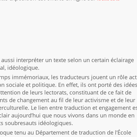
t aussi interpréter un texte selon un certain éclairage
ial, idéologique.
mps immémoriaux, les traducteurs jouent un rôle act
on sociale et politique. En effet, ils ont porté des idée
attention de leurs lectorats, constituant de ce fait de
nts de changement au fil de leur activisme et de leur
rculturelle. Le lien entre traduction et engagement e
 clair aujourd’hui que nous vivons dans un monde en
rts soubresauts idéologiques.
loque tenu au Département de traduction de l’École