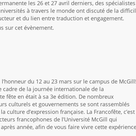
rmanente les 26 et 27 avril derniers, des spécialistes
niversités à travers le monde ont discuté de la diffici
ucteur et du lien entre traduction et engagement.
us sur cet évènement.
 à l’honneur du 12 au 23 mars sur le campus de McGill
 cadre de la journée internationale de la
te fête en était à sa 3e édition. De nombreux
urs culturels et gouvernements se sont rassemblés
a culture d’expression française. La Francofête, c’est
acteurs francophones de l’Université McGill qui
 après année, afin de vous faire vivre cette expérienc