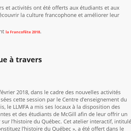
 et activités ont été offerts aux étudiants et aux
couvrir la culture francophone et améliorer leur
ant
.
la Francofête 2018
e à travers
février 2018, dans le cadre des nouvelles activités
isées cette session par le Centre d’enseignement du
is, le LLMFA a mis ses locaux à la disposition des
ntes et des étudiants de McGill afin de leur offrir un
r sur l’histoire du Québec. Cet atelier interactif, intitul
nstituez l’histoire du Québec », a été offert dans le