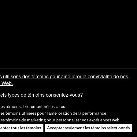
 utilisons des témoins pour améliorer la convivialité de nos
s Web.
els types de témoins consentez-vous?
Les témoins strictement nécessaires
es témoins utilisées pour l'amélioration de la performance
Les témoins de marketing pour personnaliser vos expériences web
epter tous les témoins
Accepter seulement les témoins sélectionnés