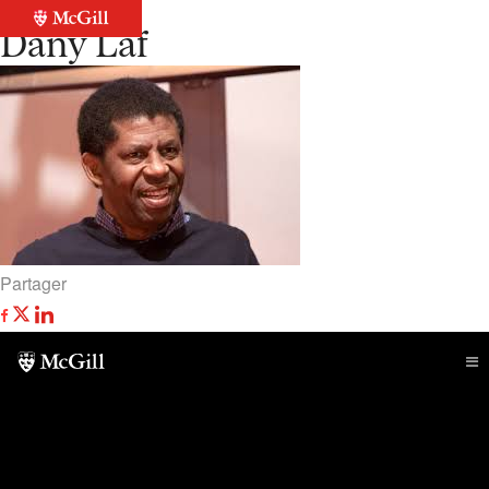
Retour à la liste
Dany Laf
Partager