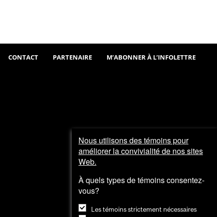
Sortir
Visiter
et
explorer
CONTACT
PARTENAIRE
M’ABONNER À L’INFOLETTRE
Nous utilisons des témoins pour
améliorer la convivialité de nos sites
Web.
À quels types de témoins consentez-
vous?
Les témoins strictement nécessaires