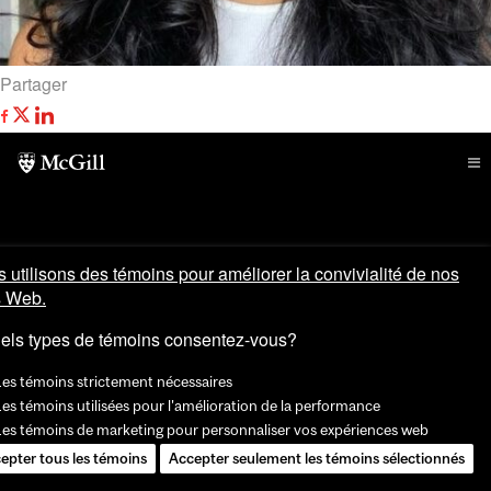
Partager
 utilisons des témoins pour améliorer la convivialité de nos
s Web.
els types de témoins consentez-vous?
Les témoins strictement nécessaires
es témoins utilisées pour l'amélioration de la performance
Les témoins de marketing pour personnaliser vos expériences web
epter tous les témoins
Accepter seulement les témoins sélectionnés