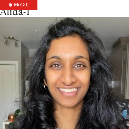
Retour à la liste
Alida-1