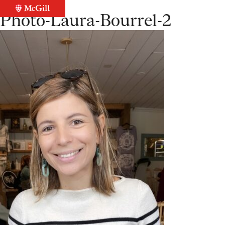
Retour à la liste
Photo-Laura-Bourrel-2