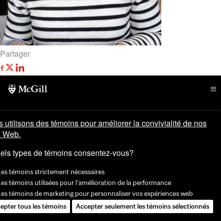
Partager
 utilisons des témoins pour améliorer la convivialité de nos
s Web.
els types de témoins consentez-vous?
Les témoins strictement nécessaires
es témoins utilisées pour l'amélioration de la performance
Les témoins de marketing pour personnaliser vos expériences web
epter tous les témoins
Accepter seulement les témoins sélectionnés