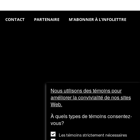
Sortir
Visiter
et
CONTACT
PARTENAIRE
M’ABONNER À L’INFOLETTRE
explorer
Nous utilisons des témoins pour
améliorer la convivialité de nos sites
Web.
À quels types de témoins consentez-
vous?
Les témoins strictement nécessaires