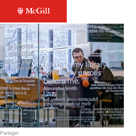
Retour à la liste
Biblio2
Partager