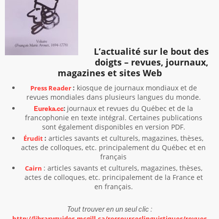
L’actualité sur le bout des
doigts – revues, journaux,
magazines et sites Web
kiosque de journaux mondiaux et de
Press Reader
:
revues mondiales dans plusieurs langues du monde.
journaux et revues du Québec et de la
:
Eureka.cc
francophonie en texte intégral. Certaines publications
sont également disponibles en version PDF.
articles savants et culturels, magazines, thèses,
Érudit
:
actes de colloques, etc. principalement du Québec et en
français
: articles savants et culturels, magazines, thèses,
Cairn
actes de colloques, etc. principalement de la France et
en français.
Tout trouver en un seul clic :
http://libraryguides.mcgill.ca/ressourceslinguistiques/revues