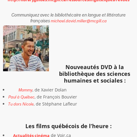
Communiquez avec le bibliothécaire en langue et littérature
françaises
michael.david.miller@mcgill.ca
Nouveautés DVD à la
bibliothèque des sciences
humaines et sociales :
, de Xavier Dolan
Mommy
, de François Bouvier
Paul à Québec
, de Stéphane Lafleur
Tu dors Nicole
Les films québécois de l’heure :
de Voir.ca
Actualités cinéma