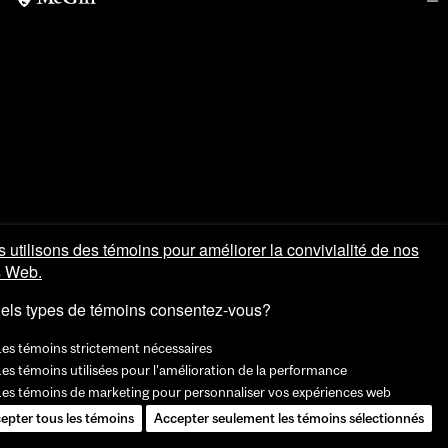
 utilisons des témoins pour améliorer la convivialité de nos
s Web.
els types de témoins consentez-vous?
Les témoins strictement nécessaires
es témoins utilisées pour l'amélioration de la performance
Les témoins de marketing pour personnaliser vos expériences web
epter tous les témoins
Accepter seulement les témoins sélectionnés