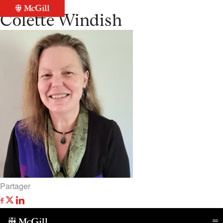
Retour à la liste
Colette Windish
Partager