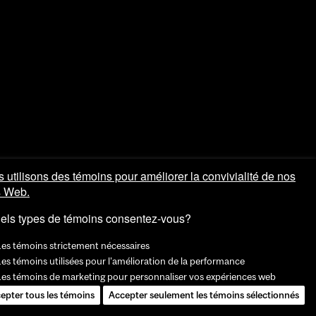
 utilisons des témoins pour améliorer la convivialité de nos
s Web.
els types de témoins consentez-vous?
Les témoins strictement nécessaires
es témoins utilisées pour l'amélioration de la performance
Les témoins de marketing pour personnaliser vos expériences web
epter tous les témoins
Accepter seulement les témoins sélectionnés