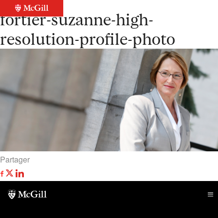
Retour à la liste
fortier-suzanne-high-
resolution-profile-photo
Partager