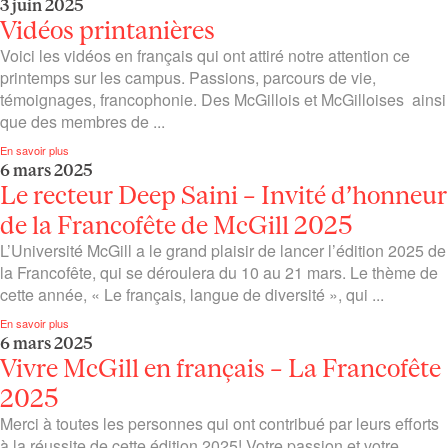
3 juin 2025
Vidéos printanières
Voici les vidéos en français qui ont attiré notre attention ce
printemps sur les campus. Passions, parcours de vie,
témoignages, francophonie. Des McGillois et McGilloises ainsi
que des membres de ...
En savoir plus
6 mars 2025
Le recteur Deep Saini – Invité d’honneur
de la Francofête de McGill 2025
L’Université McGill a le grand plaisir de lancer l’édition 2025 de
la Francofête, qui se déroulera du 10 au 21 mars. Le thème de
cette année, « Le français, langue de diversité », qui ...
En savoir plus
6 mars 2025
Vivre McGill en français – La Francofête
2025
Merci à toutes les personnes qui ont contribué par leurs efforts
à la réussite de cette édition 2025! Votre passion et votre