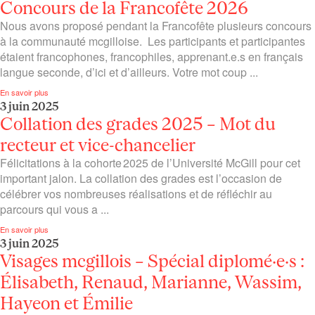
Concours de la Francofête 2026
Nous avons proposé pendant la Francofête plusieurs concours
à la communauté mcgilloise. Les participants et participantes
étaient francophones, francophiles, apprenant.e.s en français
langue seconde, d’ici et d’ailleurs. Votre mot coup ...
En savoir plus
3 juin 2025
Collation des grades 2025 – Mot du
recteur et vice-chancelier
Félicitations à la cohorte 2025 de l’Université McGill pour cet
important jalon. La collation des grades est l’occasion de
célébrer vos nombreuses réalisations et de réfléchir au
parcours qui vous a ...
En savoir plus
3 juin 2025
Visages mcgillois – Spécial diplomé·e·s :
Élisabeth, Renaud, Marianne, Wassim,
Hayeon et Émilie