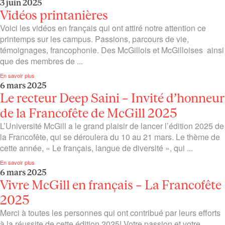
3 juin 2025
Vidéos printanières
Voici les vidéos en français qui ont attiré notre attention ce
printemps sur les campus. Passions, parcours de vie,
témoignages, francophonie. Des McGillois et McGilloises ainsi
que des membres de ...
En savoir plus
6 mars 2025
Le recteur Deep Saini – Invité d’honneur
de la Francofête de McGill 2025
L’Université McGill a le grand plaisir de lancer l’édition 2025 de
la Francofête, qui se déroulera du 10 au 21 mars. Le thème de
cette année, « Le français, langue de diversité », qui ...
En savoir plus
6 mars 2025
Vivre McGill en français – La Francofête
2025
Merci à toutes les personnes qui ont contribué par leurs efforts
à la réussite de cette édition 2025! Votre passion et votre