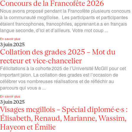
Concours de la Francofête 2026
Nous avons proposé pendant la Francofête plusieurs concours
à la communauté mcgilloise. Les participants et participantes
étaient francophones, francophiles, apprenant.e.s en français
langue seconde, d’ici et d’ailleurs. Votre mot coup ...
En savoir plus
3 juin 2025
Collation des grades 2025 – Mot du
recteur et vice-chancelier
Félicitations à la cohorte 2025 de l’Université McGill pour cet
important jalon. La collation des grades est l’occasion de
célébrer vos nombreuses réalisations et de réfléchir au
parcours qui vous a ...
En savoir plus
3 juin 2025
Visages mcgillois – Spécial diplomé·e·s :
Élisabeth, Renaud, Marianne, Wassim,
Hayeon et Émilie