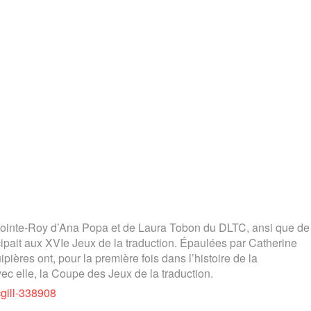
Lapointe-Roy d’Ana Popa et de Laura Tobon du DLTC, ansi que de
pait aux XVIe Jeux de la traduction. Épaulées par Catherine
ières ont, pour la première fois dans l’histoire de la
vec elle, la Coupe des Jeux de la traduction.
cgill-338908