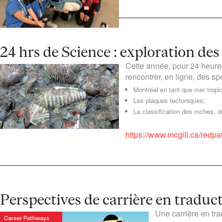
24 hrs de Science : exploration des
Cette année, pour 24 heure
rencontrer, en ligne, des sp
Montréal en tant que mer tropi
Les plaques tectoniques;
La classification des roches, 
https://www.mcgill.ca/redpa
Perspectives de carrière en traduc
Une carrière en tr