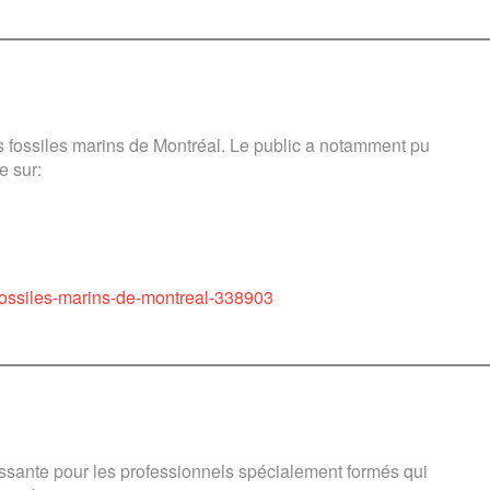
s fossiles marins de Montréal. Le public a notamment pu
e sur:
-fossiles-marins-de-montreal-338903
issante pour les professionnels spécialement formés qui