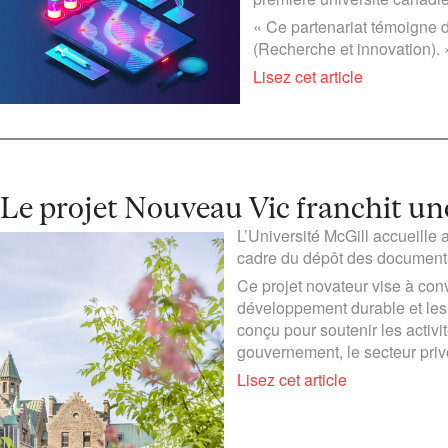
« Ce partenariat témoigne du
(Recherche et innovation). 
Lisez cet article
Le projet Nouveau Vic franchit un
L’Université McGill accueill
cadre du dépôt des document
Ce projet novateur vise à conv
développement durable et les p
conçu pour soutenir les activi
gouvernement, le secteur privé
Lisez cet article