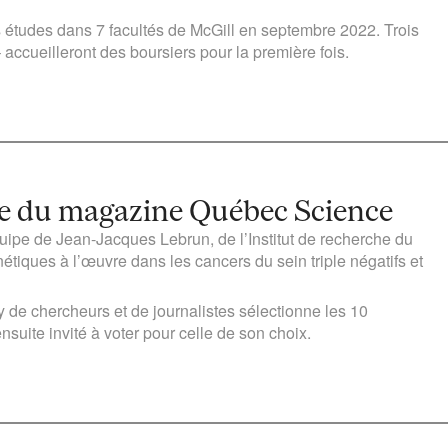
études dans 7 facultés de McGill en septembre 2022. Trois
accueilleront des boursiers pour la première fois.
ée du magazine Québec Science
uipe de Jean-Jacques Lebrun, de l’Institut de recherche du
tiques à l’œuvre dans les cancers du sein triple négatifs et
y de chercheurs et de journalistes sélectionne les 10
suite invité à voter pour celle de son choix.