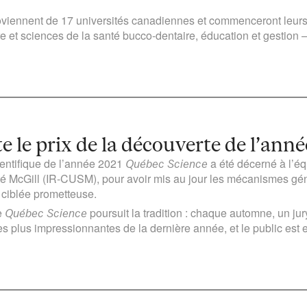
viennent de 17 universités canadiennes et commenceront leurs 
e et sciences de la santé bucco-dentaire, éducation et gestion – 
le prix de la découverte de l’ann
ientifique de l’année 2021
a été décerné à l’éq
Québec Science
té McGill (IR-CUSM), pour avoir mis au jour les mécanismes géné
 ciblée prometteuse.
e
poursuit la tradition : chaque automne, un jur
Québec Science
 plus impressionnantes de la dernière année, et le public est en