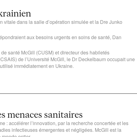
krainien
vitale dans la salle d’opération simulée et la Dre Junko
répondraient aux besoins urgents en soins de santé, Dan
e de santé McGill (CUSM) et directeur des habiletés
g (CSAIS) de l’Université McGill, le Dr Deckelbaum occupait une
 utilisé immédiatement en Ukraine.
s menaces sanitaires
: accélérer l’innovation, par la recherche concertée et les
dies infectieuses émergentes et négligées. McGill est la
 monde entier.