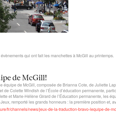
s évènements qui ont fait les manchettes à McGill au printemps.
uipe de McGill!
 une équipe de McGill, composée de Brianna Cote, de Juliette 
 de Colette Windish de l’École d’éducation permanente, partici
ette et Marie-Hélène Girard de l’Éducation permanente, les équip
 Jeux, remporté les grands honneurs : la première position et, a
rature/fr/channels/news/jeux-de-la-traduction-bravo-lequipe-de-m