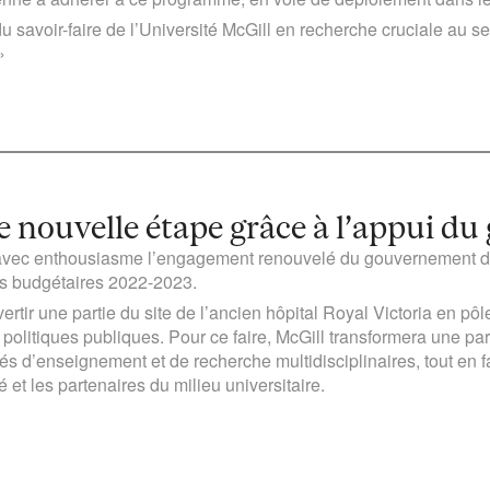
 savoir-faire de l’Université McGill en recherche cruciale au se
»
e nouvelle étape grâce à l’appui 
e avec enthousiasme l’engagement renouvelé du gouvernement d
s budgétaires 2022-2023.
ertir une partie du site de l’ancien hôpital Royal Victoria en p
olitiques publiques. Pour ce faire, McGill transformera une part
tés d’enseignement et de recherche multidisciplinaires, tout en f
 et les partenaires du milieu universitaire.