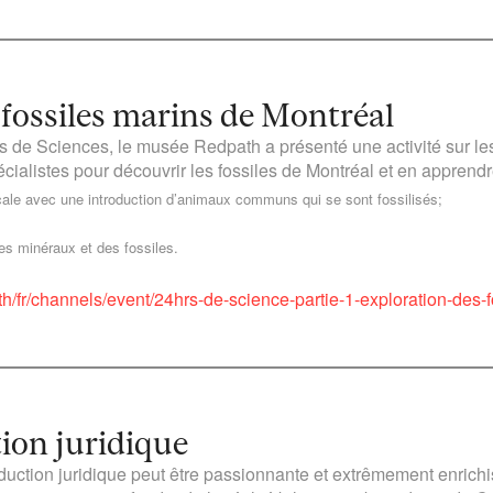
 fossiles marins de Montréal
s de Sciences, le musée Redpath a présenté une activité sur le
écialistes pour découvrir les fossiles de Montréal et en apprendr
cale avec une introduction d’animaux communs qui se sont fossilisés;
des minéraux et des fossiles.
th/fr/channels/event/24hrs-de-science-partie-1-exploration-des
tion juridique
aduction juridique peut être passionnante et extrêmement enrich